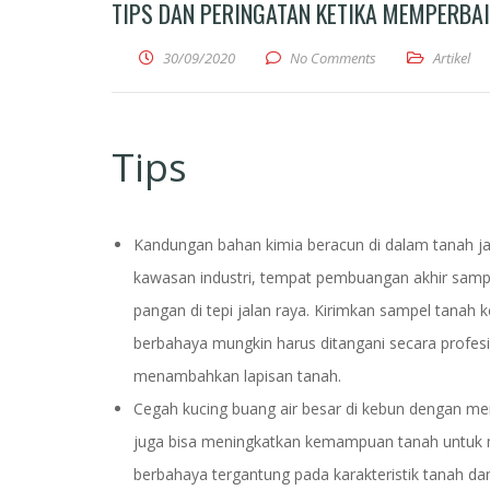
TIPS DAN PERINGATAN KETIKA MEMPERBAI
30/09/2020
No Comments
Artikel
Tips
Kandungan bahan kimia beracun di dalam tanah jara
kawasan industri, tempat pembuangan akhir sam
pangan di tepi jalan raya. Kirimkan sampel tanah k
berbahaya mungkin harus ditangani secara profes
menambahkan lapisan tanah.
Cegah kucing buang air besar di kebun dengan menye
juga bisa meningkatkan kemampuan tanah untuk m
berbahaya tergantung pada karakteristik tanah dan