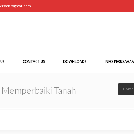
persada@gmail.com
 US
CONTACT US
DOWNLOADS
INFO PERUSAHA
a Memperbaiki Tanah
Home