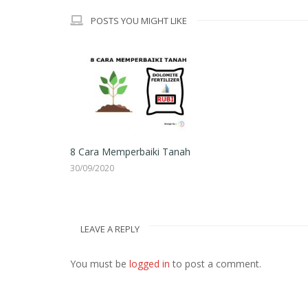
POSTS YOU MIGHT LIKE
8 Cara Memperbaiki Tanah
30/09/2020
LEAVE A REPLY
You must be
logged in
to post a comment.