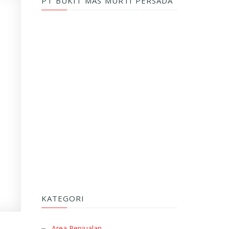
PT BUKIT MAS MURTI PERSADA
KATEGORI
Area Penjualan