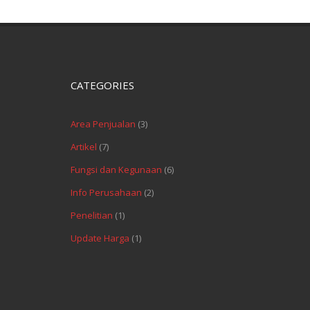
CATEGORIES
Area Penjualan
(3)
Artikel
(7)
Fungsi dan Kegunaan
(6)
Info Perusahaan
(2)
Penelitian
(1)
Update Harga
(1)