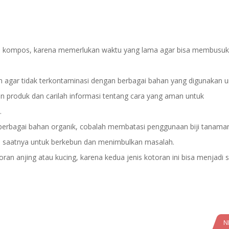
kan kompos, karena memerlukan waktu yang lama agar bisa membusuk
in agar tidak terkontaminasi dengan berbagai bahan yang digunakan 
n produk dan carilah informasi tentang cara yang aman untuk
.
berbagai bahan organik, cobalah membatasi penggunaan biji tanama
tiba saatnya untuk berkebun dan menimbulkan masalah.
 anjing atau kucing, karena kedua jenis kotoran ini bisa menjadi 
N