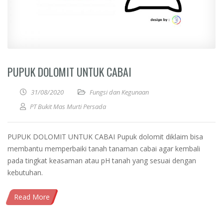
PUPUK DOLOMIT UNTUK CABAI
31/08/2020
Fungsi dan Kegunaan
PT Bukit Mas Murti Persada
PUPUK DOLOMIT UNTUK CABAI Pupuk dolomit diklaim bisa
membantu memperbaiki tanah tanaman cabai agar kembali
pada tingkat keasaman atau pH tanah yang sesuai dengan
kebutuhan.
Read More