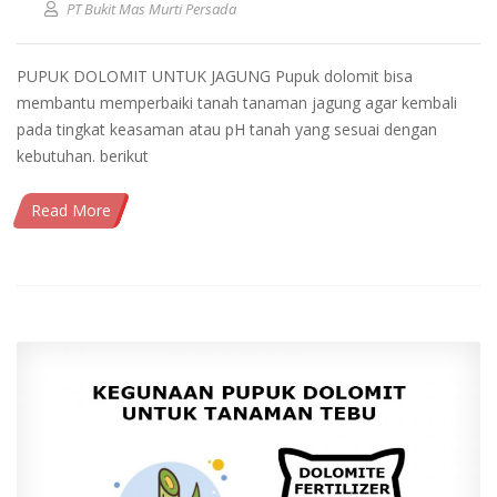
PT Bukit Mas Murti Persada
PUPUK DOLOMIT UNTUK JAGUNG Pupuk dolomit bisa
membantu memperbaiki tanah tanaman jagung agar kembali
pada tingkat keasaman atau pH tanah yang sesuai dengan
kebutuhan. berikut
Read More