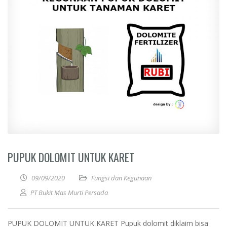
PUPUK DOLOMIT UNTUK KARET
09/09/2020
Fungsi dan Kegunaan
PT Bukit Mas Murti Persada
PUPUK DOLOMIT UNTUK KARET Pupuk dolomit diklaim bisa