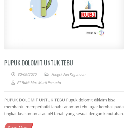
PUPUK DOLOMIT UNTUK TEBU
30/09/2020
Fungsi dan Kegunaan
PT Bukit Mas Murti Persada
PUPUK DOLOMIT UNTUK TEBU Pupuk dolomit diklaim bisa
membantu memperbaiki tanah tanaman tebu agar kembali pada
tingkat keasaman atau pH tanah yang sesuai dengan kebutuhan.
Read More