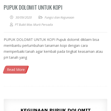
PUPUK DOLOMIT UNTUK KOPI
30/09/2020
Fungsi dan Kegunaan
PT Bukit Mas Murti Persada
PUPUK DOLOMIT UNTUK KOPI Pupuk dolomit diklaim bisa
membantu pertumbuhan tanaman kopi dengan cara
memperbaiki tanah agar kembali pada tingkat keasaman atau
pH tanah yang
Read More