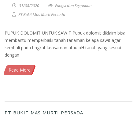
31/08/2020
Fungsi dan Kegunaan
PT Bukit Mas Murti Persada
PUPUK DOLOMIT UNTUK SAWIT Pupuk dolomit diklaim bisa
membantu memperbaiki tanah tanaman kelapa sawit agar
kembali pada tingkat keasaman atau pH tanah yang sesuai
dengan
Read More
PT BUKIT MAS MURTI PERSADA