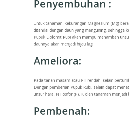
Penyembuhan :
Untuk tanaman, kekurangan Magnesium (Mg) berak
ditandai dengan daun yang menguning, sehingga 
Pupuk Dolomit Rubi akan mampu menambah unsur 
daunnya akan menjadi hijau lagi
Ameliora:
Pada tanah masam atau PH rendah, selain pertumb
Dengan pemberian Pupuk Rubi, selain dapat menetr
unsur hara, N Fosfor (P), K oleh tanaman menjadi 
Pembenah: