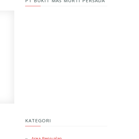
PT BUKIT MAS MURTI PERSADA
KATEGORI
Area Penjualan