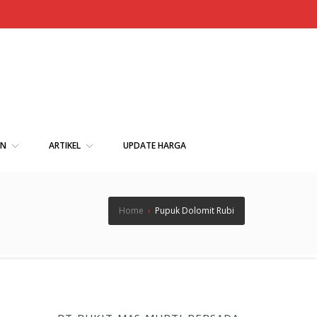
AN
ARTIKEL
UPDATE HARGA
Home
›
Pupuk Dolomit Rubi