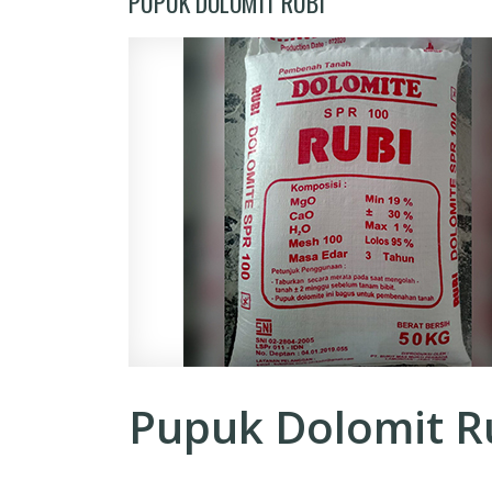
PUPUK DOLOMIT RUBI
Pupuk Dolomit R