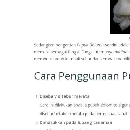
Sedangkan pengertian
Pupuk Dolomit
sendiri adal
memiliki berbagai fungsi. Fungsi utamanya
adalah 
membuat tanah kembali subur dan kembali memiliki
Cara Penggunaan Pu
Disebar/ ditabur merata
Cara ini dilakukan apabila pupuk dolomite dig
disebar/ ditabur merata pada permukaan tanah 
Dimasukkan pada lubang tanaman