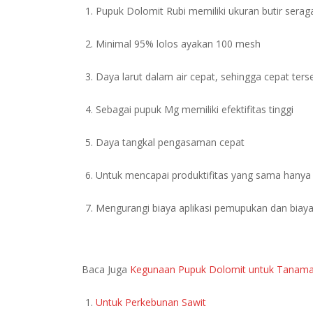
Pupuk Dolomit Rubi memiliki ukuran butir sera
Minimal 95% lolos ayakan 100 mesh
Daya larut dalam air cepat, sehingga cepat ter
Sebagai pupuk Mg memiliki efektifitas tinggi
Daya tangkal pengasaman cepat
Untuk mencapai produktifitas yang sama hany
Mengurangi biaya aplikasi pemupukan dan biay
Baca Juga
Kegunaan Pupuk Dolomit untuk Tanam
Untuk Perkebunan Sawit