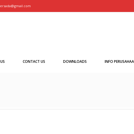
persada@gmail.com
 US
CONTACT US
DOWNLOADS
INFO PERUSAHA