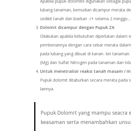
Apabila pupuk dolomite digunakan sebagai pup
lubang tanaman, kemudian dicampur merata den
sedikit tanah dan biarkan -/+ selama 2 minggu ,
Dolomit dicampur dengan Pupuk ZA
Dilakukan apabila kebutuhan diperlukan dalam
pemberiannya dengan cara sebar merata dalam l
pada lubang yang dibuat di kanan- kiri tana
(Mg) dan Sulfat Nitrogen pada tanaman dan ti
Untuk menetralisir reaksi tanah masam / 
Pupuk dolomit ditaburkan secara merata pada s
lainnya.
Pupuk Dolomit yang mampu seacra e
keasaman serta menambahkan unsur