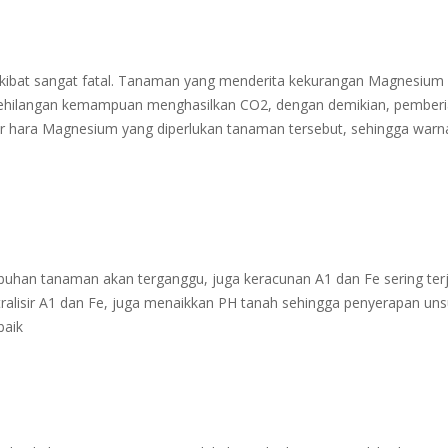
ibat sangat fatal. Tanaman yang menderita kekurangan Magnesium
kehilangan kemampuan menghasilkan CO2, dengan demikian, pember
hara Magnesium yang diperlukan tanaman tersebut, sehingga warn
uhan tanaman akan terganggu, juga keracunan A1 dan Fe sering terj
alisir A1 dan Fe, juga menaikkan PH tanah sehingga penyerapan uns
baik