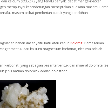
an kalcium (KCL/ZK) yang terlalu banyak, dapat mengakibatkan
trogen mempunyai kecenderungan menciptakan suasana masam. Pemb
bersifat masam akibat pemberian pupuk yang berlebihan.
pengolahan bahan dasar yaitu batu atau kapur
Dolomit
.
Berdasarkan
 yang terbentuk dari kalsium magnesium karbonat, idealnya adalah
uan karbonat, yang sebagian besar terbentuk dari mineral dolomite. S
k jenis batuan dolomitik adalah dolostone.