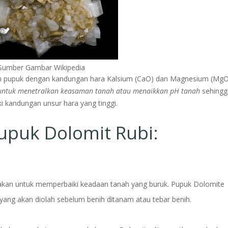
Sumber Gambar Wikipedia
ah pupuk dengan kandungan hara Kalsium (CaO) dan Magnesium (MgO
untuk menetralkan keasaman tanah atau menaikkan pH tanah
sehingg
 kandungan unsur hara yang tinggi.
puk Dolomit Rubi:
unakan untuk memperbaiki keadaan tanah yang buruk. Pupuk Dolomite
yang akan diolah sebelum benih ditanam atau tebar benih.