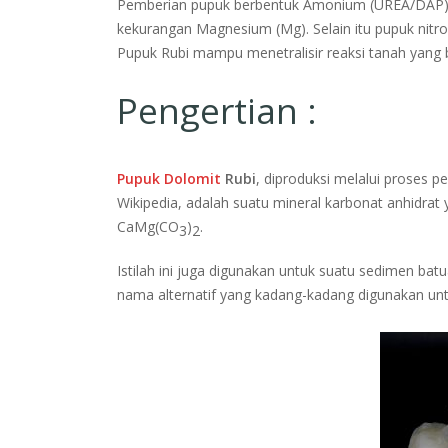
Pemberian pupuk berbentuk Amonium (UREA/DAP) d
kekurangan Magnesium (Mg). Selain itu pupuk ni
Pupuk Rubi mampu menetralisir reaksi tanah yang 
Pengertian :
Pupuk Dolomit
Rubi
, diproduksi melalui proses 
Wikipedia, adalah suatu mineral karbonat anhidrat
CaMg(CO
)
.
3
2
Istilah ini juga digunakan untuk suatu sedimen bat
nama alternatif yang kadang-kadang digunakan untu