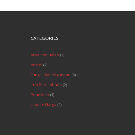
CATEGORIES
Area Penjualan
(3)
Artikel
(7)
Fungsi dan Kegunaan
(6)
Info Perusahaan
(2)
Penelitian
(1)
Update Harga
(1)