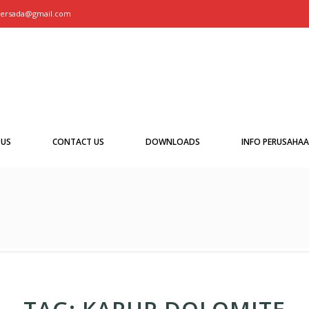
persada@gmail.com
 US
CONTACT US
DOWNLOADS
INFO PERUSAHA