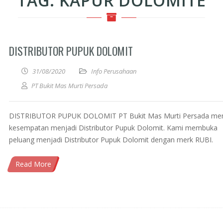
TAG:
KAPUR DOLOMITE
DISTRIBUTOR PUPUK DOLOMIT
31/08/2020
Info Perusahaan
PT Bukit Mas Murti Persada
DISTRIBUTOR PUPUK DOLOMIT PT Bukit Mas Murti Persada m
kesempatan menjadi Distributor Pupuk Dolomit. Kami membuka
peluang menjadi Distributor Pupuk Dolomit dengan merk RUBI.
Read More