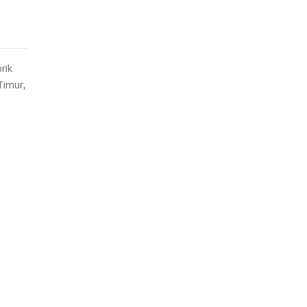
rik
Timur,