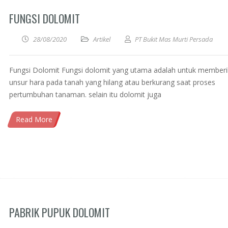
FUNGSI DOLOMIT
28/08/2020
Artikel
PT Bukit Mas Murti Persada
Fungsi Dolomit Fungsi dolomit yang utama adalah untuk member
unsur hara pada tanah yang hilang atau berkurang saat proses
pertumbuhan tanaman. selain itu dolomit juga
Read More
PABRIK PUPUK DOLOMIT