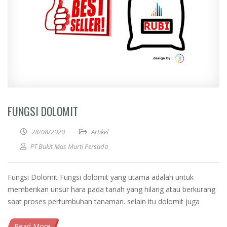
FUNGSI DOLOMIT
28/08/2020
Artikel
PT Bukit Mas Murti Persada
Fungsi Dolomit Fungsi dolomit yang utama adalah untuk
memberikan unsur hara pada tanah yang hilang atau berkurang
saat proses pertumbuhan tanaman. selain itu dolomit juga
Read More