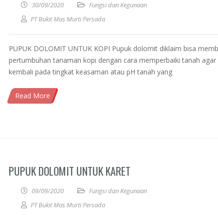
30/09/2020
Fungsi dan Kegunaan
PT Bukit Mas Murti Persada
PUPUK DOLOMIT UNTUK KOPI Pupuk dolomit diklaim bisa memb
pertumbuhan tanaman kopi dengan cara memperbaiki tanah agar
kembali pada tingkat keasaman atau pH tanah yang
Read More
PUPUK DOLOMIT UNTUK KARET
09/09/2020
Fungsi dan Kegunaan
PT Bukit Mas Murti Persada