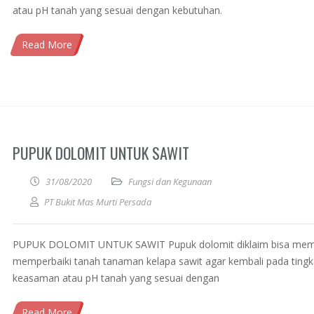
atau pH tanah yang sesuai dengan kebutuhan.
Read More
PUPUK DOLOMIT UNTUK SAWIT
31/08/2020
Fungsi dan Kegunaan
PT Bukit Mas Murti Persada
PUPUK DOLOMIT UNTUK SAWIT Pupuk dolomit diklaim bisa me
memperbaiki tanah tanaman kelapa sawit agar kembali pada tingk
keasaman atau pH tanah yang sesuai dengan
Read More