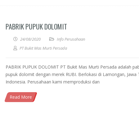
PABRIK PUPUK DOLOMIT
24/08/2020
Info Perusahaan
PT Bukit Mas Murti Persada
PABRIK PUPUK DOLOMIT PT Bukit Mas Murti Persada adalah pab
pupuk dolomit dengan merek RUBI. Berlokasi di Lamongan, Jawa 
Indonesia. Perusahaan kami memproduksi dan
Read More