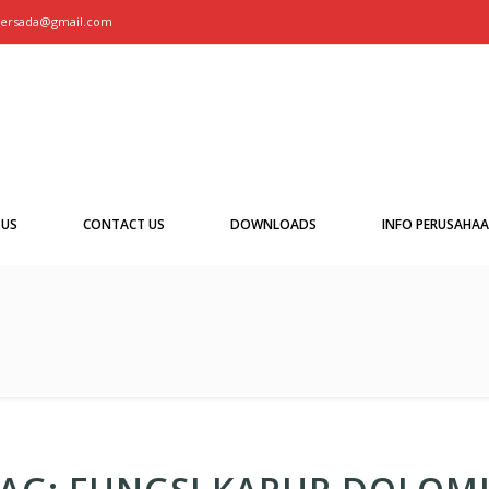
persada@gmail.com
 US
CONTACT US
DOWNLOADS
INFO PERUSAHA