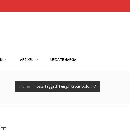
AN
ARTIKEL
UPDATE HARGA
Home
›
Posts Tagged "Fungsi Kapur Dolomit"