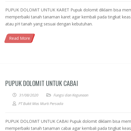
PUPUK DOLOMIT UNTUK KARET Pupuk dolomit diklaim bisa me
memperbaiki tanah tanaman karet agar kembali pada tingkat ke
atau pH tanah yang sesuai dengan kebutuhan.
Read More
PUPUK DOLOMIT UNTUK CABAI
31/08/2020
Fungsi dan Kegunaan
PT Bukit Mas Murti Persada
PUPUK DOLOMIT UNTUK CABAI Pupuk dolomit diklaim bisa mem
memperbaiki tanah tanaman cabai agar kembali pada tingkat ke