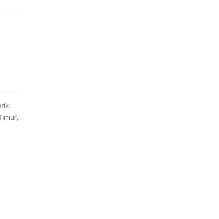
rik
Timur,