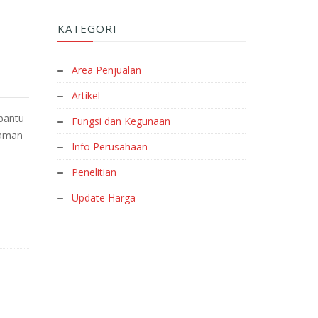
KATEGORI
Area Penjualan
Artikel
bantu
Fungsi dan Kegunaan
saman
Info Perusahaan
Penelitian
Update Harga