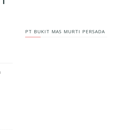
IT
PT BUKIT MAS MURTI PERSADA
u