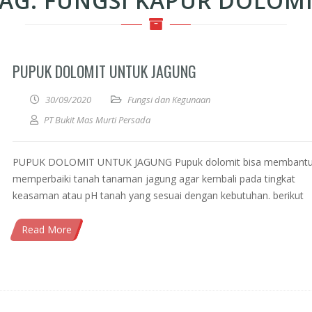
AG:
FUNGSI KAPUR DOLOM
PUPUK DOLOMIT UNTUK JAGUNG
30/09/2020
Fungsi dan Kegunaan
PT Bukit Mas Murti Persada
PUPUK DOLOMIT UNTUK JAGUNG Pupuk dolomit bisa membant
memperbaiki tanah tanaman jagung agar kembali pada tingkat
keasaman atau pH tanah yang sesuai dengan kebutuhan. berikut
Read More