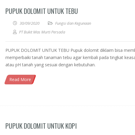
PUPUK DOLOMIT UNTUK TEBU
30/09/2020
Fungsi dan Kegunaan
PT Bukit Mas Murti Persada
PUPUK DOLOMIT UNTUK TEBU Pupuk dolomit diklaim bisa mem
memperbaiki tanah tanaman tebu agar kembali pada tingkat kea
atau pH tanah yang sesuai dengan kebutuhan.
Read More
PUPUK DOLOMIT UNTUK KOPI