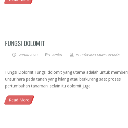
FUNGSI DOLOMIT
28/08/2020
Artikel
PT Bukit Mas Murti Persada
Fungsi Dolomit Fungsi dolomit yang utama adalah untuk member
unsur hara pada tanah yang hilang atau berkurang saat proses
pertumbuhan tanaman. selain itu dolomit juga
Read More