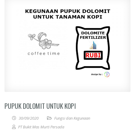
PUPUK DOLOMIT UNTUK KOPI
30/09/2020
Fungsi dan Kegunaan
PT Bukit Mas Murti Persada